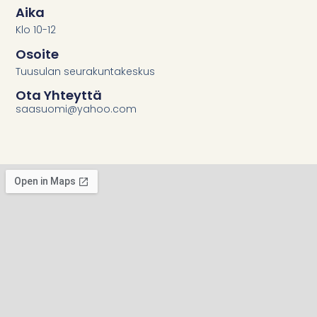
Aika
Klo 10-12
Osoite
Tuusulan seurakuntakeskus
Ota Yhteyttä
saasuomi@yahoo.com