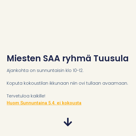
Miesten SAA ryhmä Tuusula
Ajankohta on sunnuntaisin klo 10-12.
Koputa kokoustilan ikkunaan niin ovi tullaan avaamaan.
Tervetuloa kaikille!
Huom Sunnuntaina 5.4. ei kokousta